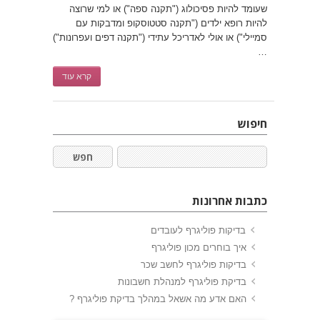
שעומד להיות פסיכולוג ("תקנה ספה") או למי שרוצה
להיות רופא ילדים ("תקנה סטטוסקופ ומדבקות עם
סמיילי") או אולי לאדריכל עתידי ("תקנה דפים ועפרונות")
…
קרא עוד
חיפוש
כתבות אחרונות
בדיקות פוליגרף לעובדים
איך בוחרים מכון פוליגרף
בדיקות פוליגרף לחשב שכר
בדיקת פוליגרף למנהלת חשבונות
האם אדע מה אשאל במהלך בדיקת פוליגרף ?