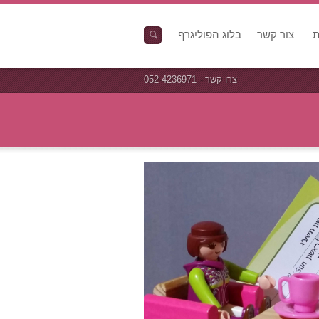
ת
צור קשר
בלוג הפוליגרף
צרו קשר - 052-4236971