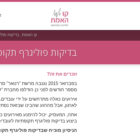
ד
קו האמת, בדיקות פול
בדיקות פוליגרף תקופ
זוכרים את זה?
בפברואר 2015 נגנבה מרשת "רנואר" סחורה בשווי מיליוני שקלים.
מספר חודשים לפני כן הודלפו מחברת "ל
אירועים כאלה מתרחשים על ידי עובדים.
לארגון, אבל מהרגע שהבינו שבזאת נסת
אתה, המעסיק, יכול להימנע מאירועים כ
ביצוע בדיקות פוליגרף תקופתיות לעובדי
הניסיון מוכיח שבדיקות פוליגרף תקו