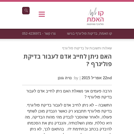
קו האמת, בדיקות פוליגרף בגישה אחרת
צרו קשר - 052-4236971
שאלות ותשובות על בדיקות פוליגרף
האם ניתן לחייב אדם לעבור בדיקת
פוליגרף ?
22nd אפריל 2015
|
by:
נויה גונן
הרבה פעמים אני נשאלת האם ניתן לחייב אדם לעבור
בדיקת פוליגרף ?
התשובה – לא ניתן לחייב אדם לעבור בדיקת פוליגרף.
בדיקת פוליגרף תתבצע רק כאשר הנבדק מוכן לשתף
פעולה, ולאחר שהוסבר לנבדק מהי מהות הבדיקה, מה
היא כוללת, ומהן השלכותיה, והנבדק נתן את הסכמתו
להיבדק בכתב ובחתימת ידו. בהתאם לכך, לא ניתן