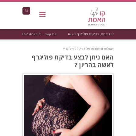
קו האמת, בדיקות פוליגרף בגישה אחרת
צרו קשר - 052-4236971
שאלות ותשובות על בדיקות פוליגרף
האם ניתן לבצע בדיקת פוליגרף
לאשה בהריון ?