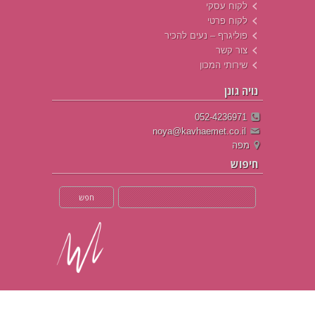
לקוח עסקי
לקוח פרטי
פוליגרף – נעים להכיר
צור קשר
שירותי המכון
נויה גונן
052-4236971
noya@kavhaemet.co.il
מפה
חיפוש