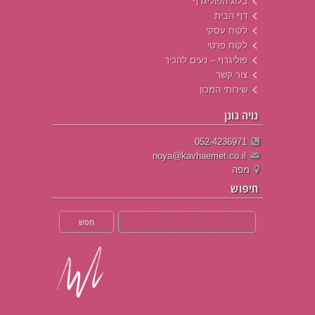
בלוג הפוליגרף
דף הבית
לקוח עסקי
לקוח פרטי
פוליגרף – נעים להכיר
צור קשר
שירותי המכון
נויה גונן
052-4236971
noya@kavhaemet.co.il
מפה
חיפוש